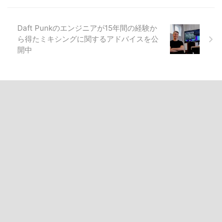
Daft Punkのエンジニアが15年間の経験か
ら得たミキシングに関するアドバイスを公
開中