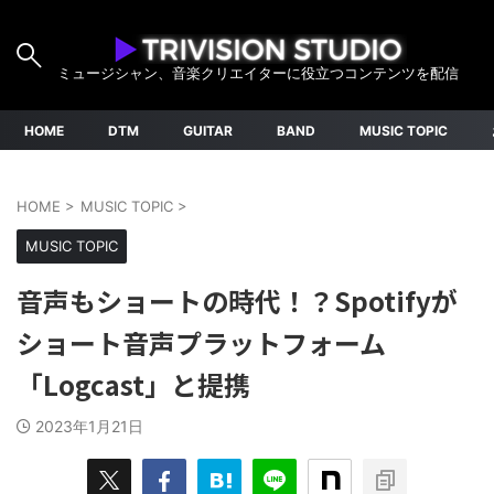
ミュージシャン、音楽クリエイターに役立つコンテンツを配信
HOME
DTM
GUITAR
BAND
MUSIC TOPIC
HOME
>
MUSIC TOPIC
>
MUSIC TOPIC
音声もショートの時代！？Spotifyが
ショート音声プラットフォーム
「Logcast」と提携
2023年1月21日