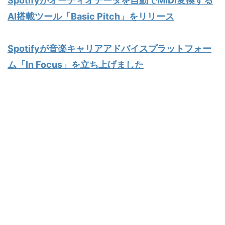
Spotifyがオーディオデータを自動でMIDI変換する
AI搭載ツール「Basic Pitch」をリリース
Spotifyが音楽キャリアアドバイスプラットフォー
ム「In Focus」を立ち上げました