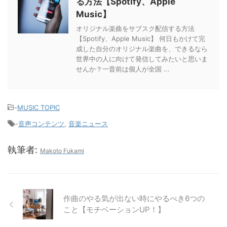
る方法【Spotify、Apple
Music】
オリジナル楽曲をサブスク配信する方法
【Spotify、Apple Music】 何日もかけて完
成した自分のオリジナル楽曲を、できるなら
世界中の人に向けて発信してみたいと思いま
せんか？一昔前は個人が全国 ...
-
MUSIC TOPIC
-
音声コンテンツ
,
音楽ニュース
執筆者:
Makoto Fukami
作曲のやる気が出ない時にやるべき6つの
こと【モチベーションUP！】