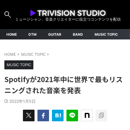
ミュージシャン、音楽クリエイターに役立つコンテンツを配信
HOME
DTM
GUITAR
BAND
MUSIC TOPIC
HOME
>
MUSIC TOPIC
>
MUSIC TOPIC
Spotifyが2021年中に世界で最もリス
ニングされた音楽を発表
2022年1月5日