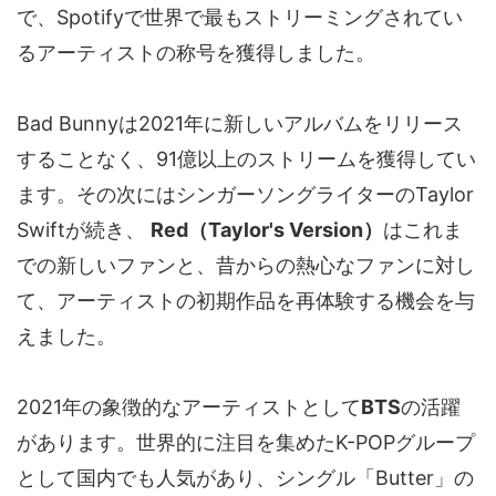
で、Spotifyで世界で最もストリーミングされてい
るアーティストの称号を獲得しました。
Bad Bunnyは2021年に新しいアルバムをリリース
することなく、91億以上のストリームを獲得してい
ます。その次にはシンガーソングライターのTaylor
Swiftが続き、
Red（Taylor's Version）
はこれま
での新しいファンと、昔からの熱心なファンに対し
て、アーティストの初期作品を再体験する機会を与
えました。
2021年の象徴的なアーティストとして
BTS
の活躍
があります。世界的に注目を集めたK-POPグループ
として国内でも人気があり、シングル「Butter」の