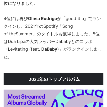
位になりました。
4位には再び
Olivia Rodrigo
が「good 4 u」でラン
クインし、2021年のSpotify「Song
of theSummer」のタイトルも獲得しました。5位
はDua Lipaの人気ラッパーDababyとのコラボ
「
Levitating (feat.
DaBaby
)」がランクインしまし
た。
2021年のトップアルバム