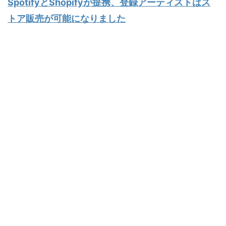
SpotifyとShopifyが提携、登録アーティストはス
トア販売が可能になりました