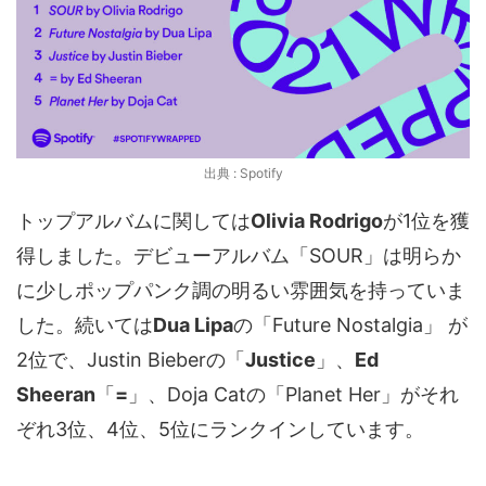
出典 : Spotify
トップアルバムに関しては
Olivia Rodrigo
が1位を獲
得しました。デビューアルバム「SOUR」は明らか
に少しポップパンク調の明るい雰囲気を持っていま
した。続いては
Dua Lipa
の「Future Nostalgia」 が
2位で、Justin Bieberの「
Justice
」、
Ed
Sheeran
「
=
」、Doja Catの「Planet Her」がそれ
ぞれ3位、4位、5位にランクインしています。