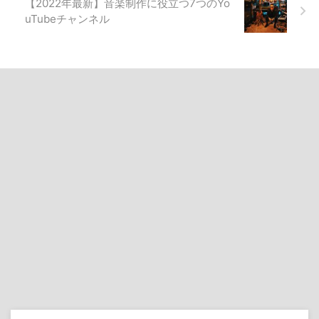
【2022年最新】音楽制作に役立つ7つのYo
uTubeチャンネル