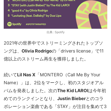
出典 : Spotify
2021年の世界中でストリーミングされたトップソ
ングは、
Olivia Rodrigo
の「drivers license」で11
億以上のストリーム再生を獲得しました。
続いて
Lil Nas X
「MONTERO（Call Me By Your
Name）」は、2位をマークし、初のスタジオアル
バムを発表しました。次の
The Kid LAROI
は今年初
めてのランクインとなり、
Justin Bieber
とのコラ
ボレーション楽曲である「STAY」が注目を集めて3