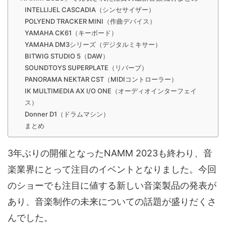
INTELLIJEL CASCADIA（シンセサイザー）
POLYEND TRACKER MINI（作曲デバイス）
YAMAHA CK61（キーボード）
YAMAHA DM3シリーズ（デジタルミキサー）
BITWIG STUDIO 5（DAW）
SOUNDTOYS SUPERPLATE（リバーブ）
PANORAMA NEKTAR CST（MIDIコントローラー）
IK MULTIMEDIA AX I/O ONE（オーディオインターフェイ
ス）
Donner D1（ドラムマシン）
まとめ
3年ぶりの開催となったNAMM 2023も終わり、音
楽業界にとって注目のイベントとなりました。今回
のショーでも注目に値する新しい音楽製品の発表が
あり、音楽制作の未来についての話題が盛りだくさ
んでした。