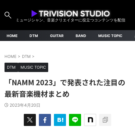
ミュージシャン、音楽クリエイターに役立つコンテンツを配信
HOME
DTM
GUITAR
BAND
MUSIC TOPIC
HOME
>
DTM
>
DTM
MUSIC TOPIC
「NAMM 2023」で発表された注目の
最新音楽機材まとめ
2023年4月20日