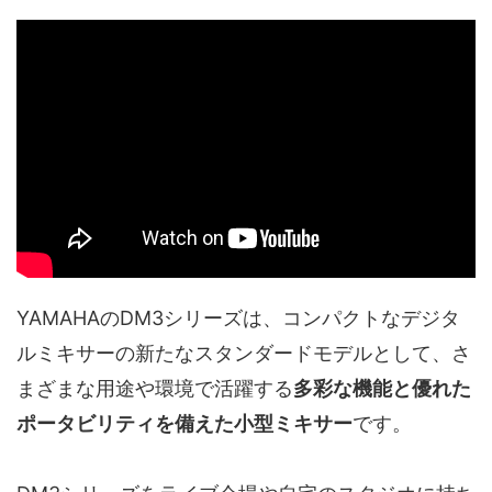
YAMAHAのDM3シリーズは、コンパクトなデジタ
ルミキサーの新たなスタンダードモデルとして、さ
まざまな用途や環境で活躍する
多彩な機能と優れた
ポータビリティを備えた小型ミキサー
です。