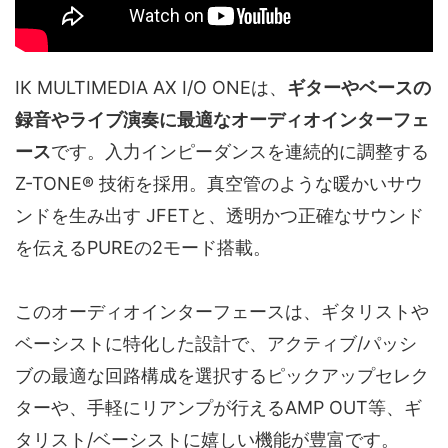
IK MULTIMEDIA AX I/O ONEは、
ギターやベースの
録音やライブ演奏に最適なオーディオインターフェ
ース
です。入力インピーダンスを連続的に調整する
Z-TONE® 技術を採用。真空管のような暖かいサウ
ンドを生み出す JFETと、透明かつ正確なサウンド
を伝えるPUREの2モード搭載。
このオーディオインターフェースは、ギタリストや
ベーシストに特化した設計で、アクティブ/パッシ
ブの最適な回路構成を選択するピックアップセレク
ターや、手軽にリアンプが行えるAMP OUT等、ギ
タリスト/ベーシストに嬉しい機能が豊富です。