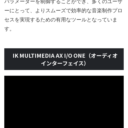
パラメーターを制御することができ、多くのユーザ
ーにとって、よりスムーズで効率的な音楽制作プロ
セスを実現するための有用なツールとなっていま
す。
IK MULTIMEDIA AX I/O ONE（オーディオ
インターフェイス）