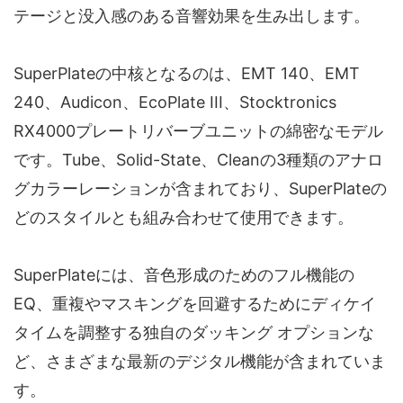
テージと没入感のある音響効果を生み出します。
SuperPlateの中核となるのは、EMT 140、EMT
240、Audicon、EcoPlate III、Stocktronics
RX4000プレートリバーブユニットの綿密なモデル
です。Tube、Solid-State、Cleanの3種類のアナロ
グカラーレーションが含まれており、SuperPlateの
どのスタイルとも組み合わせて使用​​できます。
SuperPlateには、音色形成のためのフル機能の
EQ、重複やマスキングを回避するためにディケイ
タイムを調整する独自のダッキング オプションな
ど、さまざまな最新のデジタル機能が含まれていま
す。