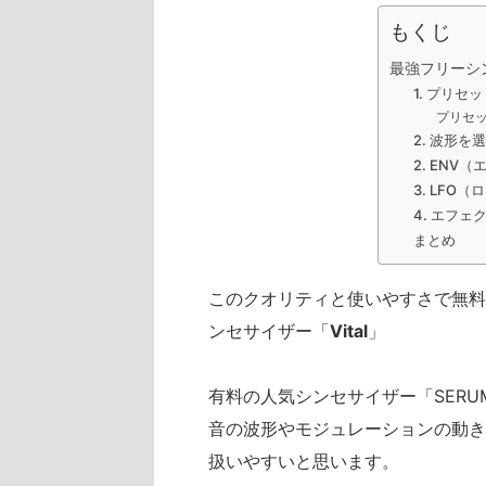
もくじ
最強フリーシン
1. プリセ
プリセ
2. 波形を
2. ENV
3. LF
4. エフェ
まとめ
このクオリティと使いやすさで無料
ンセサイザー「
Vital
」
有料の人気シンセサイザー「SER
音の波形やモジュレーションの動き
扱いやすいと思います。