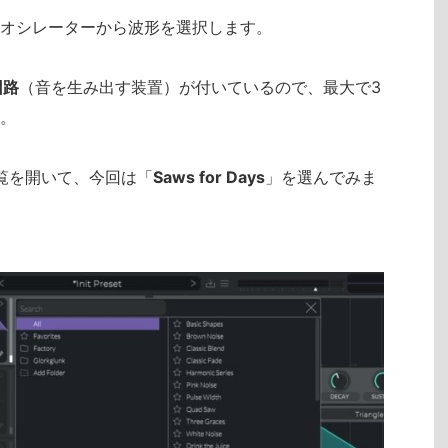
オシレーターから波形を選択します。
回路
（音を生み出す装置）が付いているので、最大で3
。
一覧を開いて、今回は「
Saws for Days
」を選んでみま