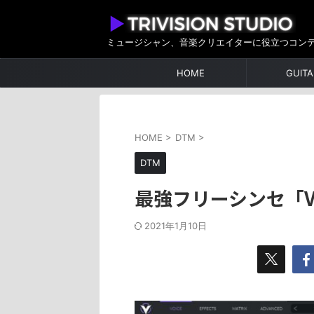
ミュージシャン、音楽クリエイターに役立つコン
HOME
GUITA
HOME
>
DTM
>
DTM
最強フリーシンセ「Vi
2021年1月10日