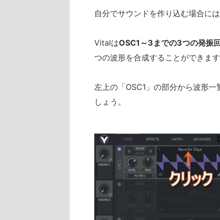
自分でサウンドを作り込む場合には
Vitalは
OSC1～3までの3つの発振
つの波形を合成することができます
左上の「OSC1」の部分から波形
しょう。