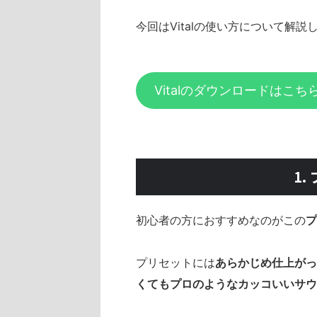
今回はVitalの使い方について解説
Vitalのダウンロードはこち
1
初心者の方におすすめなのがこの
プ
プリセットには
あらかじめ仕上がっ
くてもプロのようなカッコいいサウ