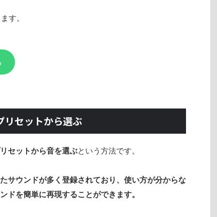
します。
ら
. プリセットから選ぶ
リセットから音を選ぶ
という方法です。
たサウンドが多く登録されており、使い方が分からな
ンドを簡単に再現することができます。