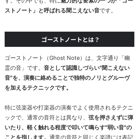
す。その中でも、特に
魅力的な要素の一つが「ゴー
ストノート」と呼ばれる聞こえない音
です。
ゴーストノートとは？
ゴーストノート（Ghost Note）は、文字通り「幽
霊の音」です。
音として認識しづらい"聞こえない
音"を、演奏に絡めることで独特のノリとグルーヴ
を加えるテクニックです。
特に弦楽器や打楽器の演奏でよく使用されるテクニ
ックで、通常の音符とは異なり、
弦を押さえずに弾
いたり、軽く触れる程度で叩いて鳴らす"弱い音"の
ことを指します。
通常の音符と同じく楽譜には表記