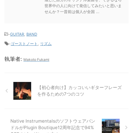
世界中の人に向けて発信してみたいと思いま
せんか？一昔前は個人が全国 ...
-
GUITAR
,
BAND
-
ゴーストノート
,
リズム
執筆者:
Makoto Fukami
【初心者向け】カッコいいギターフレーズ
を作るための7つのコツ
Native Instrumentalsのソフトウェアバン
ドルがPlugin Boutique12周年記念で94%