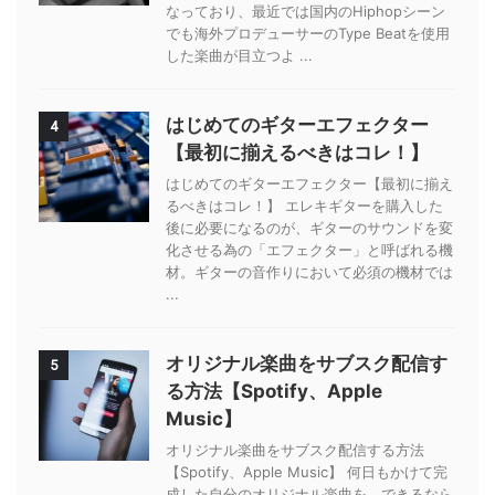
なっており、最近では国内のHiphopシーン
でも海外プロデューサーのType Beatを使用
した楽曲が目立つよ ...
はじめてのギターエフェクター
4
【最初に揃えるべきはコレ！】
はじめてのギターエフェクター【最初に揃え
るべきはコレ！】 エレキギターを購入した
後に必要になるのが、ギターのサウンドを変
化させる為の「エフェクター」と呼ばれる機
材。ギターの音作りにおいて必須の機材では
...
オリジナル楽曲をサブスク配信す
5
る方法【Spotify、Apple
Music】
オリジナル楽曲をサブスク配信する方法
【Spotify、Apple Music】 何日もかけて完
成した自分のオリジナル楽曲を、できるなら