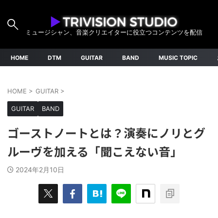
ミュージシャン、音楽クリエイターに役立つコンテンツを配信
HOME
DTM
GUITAR
BAND
MUSIC TOPIC
HOME
>
GUITAR
>
GUITAR
BAND
ゴーストノートとは？演奏にノリとグ
ルーヴを加える「聞こえない音」
2024年2月10日