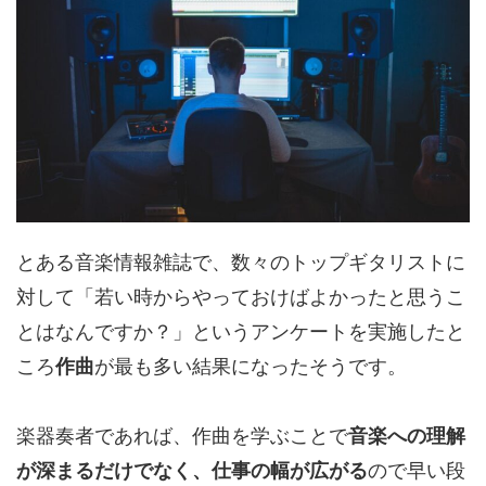
とある音楽情報雑誌で、数々のトップギタリストに
対して「若い時からやっておけばよかったと思うこ
とはなんですか？」というアンケートを実施したと
ころ
作曲
が最も多い結果になったそうです。
楽器奏者であれば、作曲を学ぶことで
音楽への理解
が深まるだけでなく、仕事の幅が広がる
ので早い段