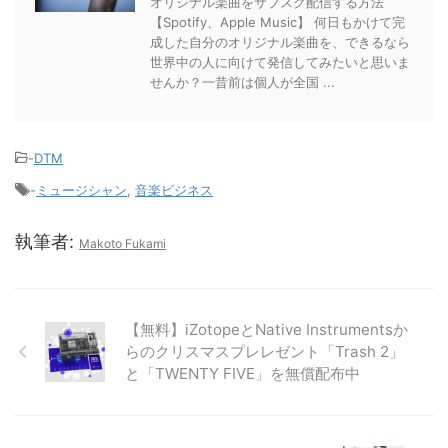
オリジナル楽曲をサブスク配信する方法
【Spotify、Apple Music】 何日もかけて完
成した自分のオリジナル楽曲を、できるなら
世界中の人に向けて発信してみたいと思いま
せんか？一昔前は個人が全国 ...
-
DTM
-
ミュージシャン
,
音楽ビジネス
執筆者:
Makoto Fukami
【無料】iZotopeとNative Instrumentsか
らのクリスマスプレレゼント「Trash 2」
と「TWENTY FIVE」を無償配布中