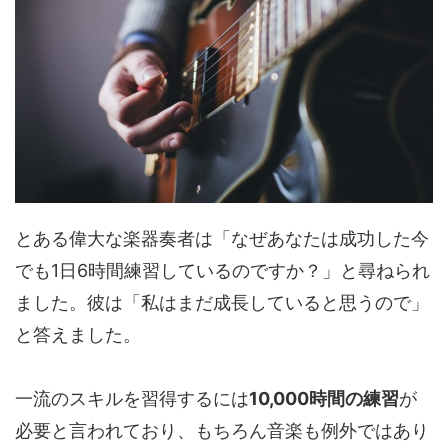
とある偉大な楽器奏者は「なぜあなたは成功した今
でも1日6時間練習しているのですか？」と尋ねられ
ました。彼は「私はまだ成長していると思うので」
と答えました。
一流のスキルを習得するには
10,000時間の練習
が
必要と言われており、もちろん音楽も例外ではあり