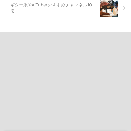
ギター系YouTuberおすすめチャンネル10
選