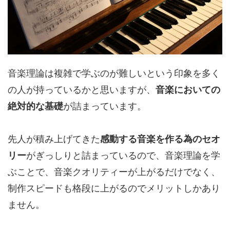
音楽理論は複雑で学ぶのが難しいという印象を多く
の人が持っているかと思いますが、
音楽においての
絶対的な基礎
が詰まっています。
先人が積み上げてきた
感動する音楽を作る為のセオ
リー
がぎっしりと詰まっているので、音楽理論を学
ぶことで、音楽クオリティーが上がるだけでなく、
制作スピードも格段に上がるのでメリットしかあり
ません。