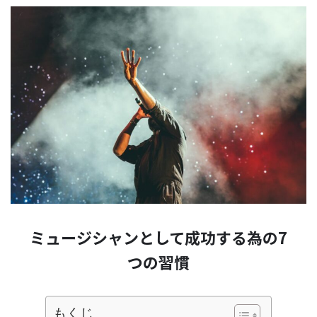
ミュージシャンとして成功する為の7
つの習慣
もくじ