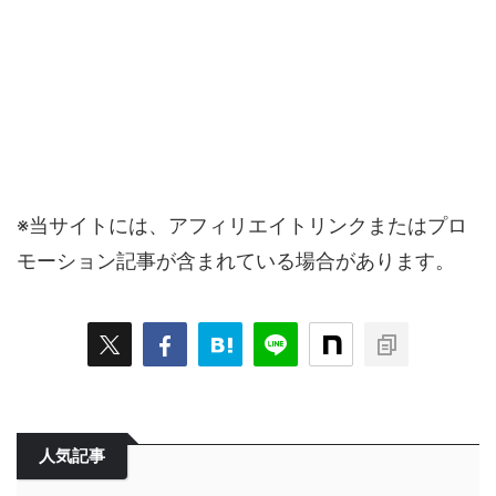
※当サイトには、アフィリエイトリンクまたはプロ
モーション記事が含まれている場合があります。
人気記事