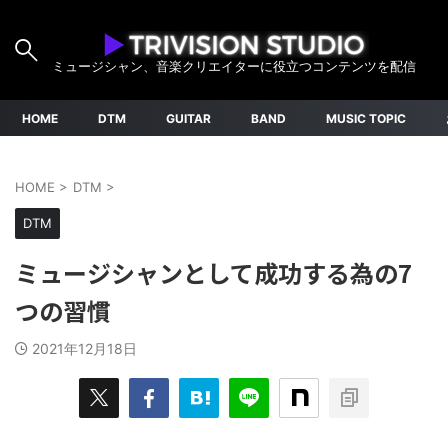
ミュージシャン、音楽クリエイターに役立つコンテンツを配信
HOME
DTM
GUITAR
BAND
MUSIC TOPIC
HOME
>
DTM
>
DTM
ミュージシャンとして成功する為の7
つの習慣
2021年12月18日