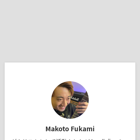
Makoto Fukami