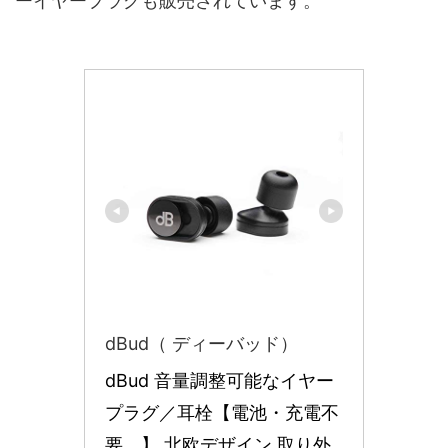
ーイヤープラグも販売されています。
dBud（ ディーバッド）
dBud 音量調整可能なイヤー
プラグ／耳栓【電池・充電不
要。】 北欧デザイン 取り外