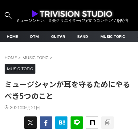
ミュージシャン、音楽クリエイターに役立つコンテンツを配信
HOME
DTM
GUITAR
BAND
MUSIC TOPIC
HOME
>
MUSIC TOPIC
>
MUSIC TOPIC
ミュージシャンが耳を守るためにやる
べき5つのこと
2021年9月21日