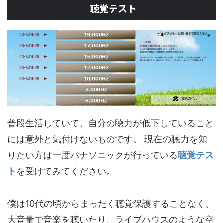
聴覚テスト
普段生活していて、自分の聴力が低下していること
には意外と気付けないものです。 現在の聴力を知
りたい方は一度パナソニックが行っている
聴覚テス
ト
を受けてみてください。
僕は10代の頃からまったく聴覚保護することなく、
大音量で音楽を聴いたり、ライブハウスのような空