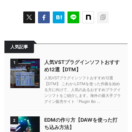
人気記事
人気VSTプラグインソフトおすす
1
め12選【DTM】
人気VSTプラグインソフトおすすめ12選
【DTM】 これからDTMを使った作曲を始め
る方に向けて、人気のあるおすすめプラグイ
ンソフトをご紹介します。海外の最大手プラ
グイン販売サイト「Plugin Bo ...
EDMの作り方【DAWを使った打
2
ち込み方法】