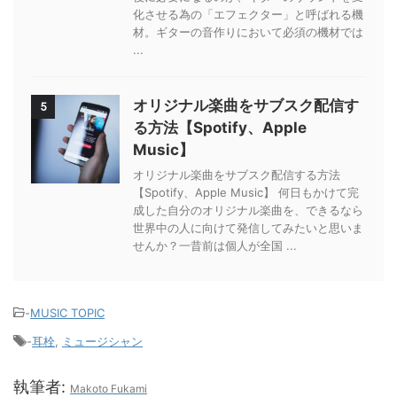
化させる為の「エフェクター」と呼ばれる機
材。ギターの音作りにおいて必須の機材では
...
オリジナル楽曲をサブスク配信す
5
る方法【Spotify、Apple
Music】
オリジナル楽曲をサブスク配信する方法
【Spotify、Apple Music】 何日もかけて完
成した自分のオリジナル楽曲を、できるなら
世界中の人に向けて発信してみたいと思いま
せんか？一昔前は個人が全国 ...
-
MUSIC TOPIC
-
耳栓
,
ミュージシャン
執筆者:
Makoto Fukami