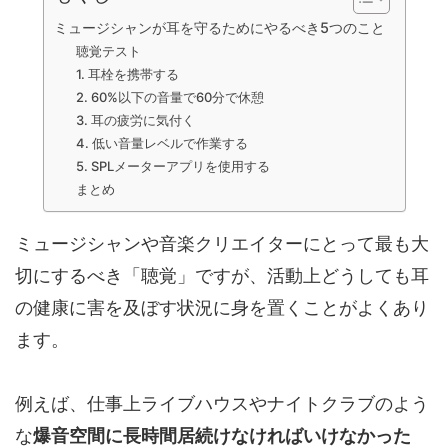
ミュージシャンが耳を守るためにやるべき5つのこと
聴覚テスト
1. 耳栓を携帯する
2. 60%以下の音量で60分で休憩
3. 耳の疲労に気付く
4. 低い音量レベルで作業する
5. SPLメーターアプリを使用する
まとめ
ミュージシャンや音楽クリエイターにとって最も大
切にするべき「聴覚」ですが、活動上どうしても耳
の健康に害を及ぼす状況に身を置くことがよくあり
ます。
例えば、仕事上ライブハウスやナイトクラブのよう
な
爆音空間に長時間居続けなければいけなかった