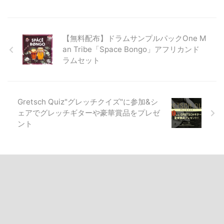
【無料配布】ドラムサンプルパックOne M
an Tribe「Space Bongo」アフリカンド
ラムセット
Gretsch Quiz"グレッチクイズ"に参加&シ
ェアでグレッチギターや豪華賞品をプレゼ
ント