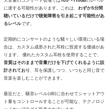
大音量のコンサート会場では
105〜110dB
のレベル
に達する可能性があります。これは、
わずか5分間
聴いているだけで聴覚障害を引き起こす可能性があ
るレベル
です。
定期的にコンサートのような騒々しい環境にいる場
合は、カスタム成形された耳栓に投資する価値があ
ります。 優れたカスタム耳栓を使用することで、
音質はそのままで音量だけを下げてくれるように設
計されており
、耳を保護しつつ、いつもと同じ音で
音楽を楽しむことができます。
最近だと、騒音レベル(dB)に合わせてシャットアウ
ト量をコントロールすることが可能な、テクノロジ