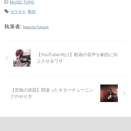
-
MUSIC TOPIC
-
カラオケ
,
配信
執筆者:
Makoto Fukami
【YouTuber向け】動画の音声を劇的に向
上させるワザ
【音痴の原因】間違ったギターチューニン
グのやり方