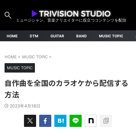
ミュージシャン、音楽クリエイターに役立つコンテンツを配信
HOME
DTM
GUITAR
BAND
MUSIC TOPIC
HOME
>
MUSIC TOPIC
>
MUSIC TOPIC
自作曲を全国のカラオケから配信する
方法
2023年4月18日