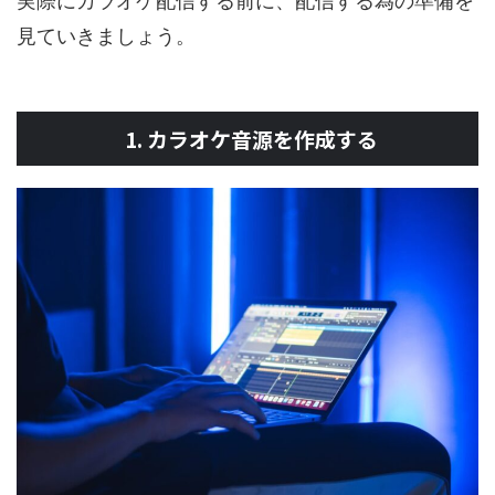
実際にカラオケ配信する前に、配信する為の準備を
見ていきましょう。
1. カラオケ音源を作成する