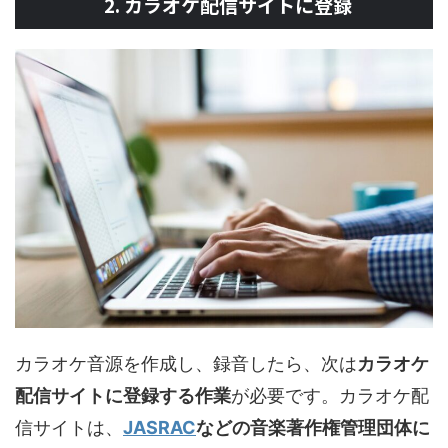
2. カラオケ配信サイトに登録
カラオケ音源を作成し、録音したら、次は
カラオケ
配信サイトに登録する作業
が必要です。カラオケ配
信サイトは、
JASRAC
などの音楽著作権管理団体に