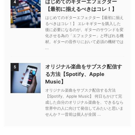
はじめてのギターエフェクター
4
【最初に揃えるべきはコレ！】
はじめてのギターエフェクター【最初に揃え
るべきはコレ！】 エレキギターを購入した
後に必要になるのが、ギターのサウンドを変
化させる為の「エフェクター」と呼ばれる機
材。ギターの音作りにおいて必須の機材では
...
オリジナル楽曲をサブスク配信す
5
る方法【Spotify、Apple
Music】
オリジナル楽曲をサブスク配信する方法
【Spotify、Apple Music】 何日もかけて完
成した自分のオリジナル楽曲を、できるなら
世界中の人に向けて発信してみたいと思いま
せんか？一昔前は個人が全国 ...