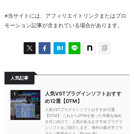
※当サイトには、アフィリエイトリンクまたはプロ
モーション記事が含まれている場合があります。
人気記事
人気VSTプラグインソフトおすす
1
め12選【DTM】
人気VSTプラグインソフトおすすめ12選
【DTM】 これからDTMを使った作曲を始め
る方に向けて、人気のあるおすすめプラグイ
ンソフトをご紹介します。海外の最大手プラ
グイン販売サイト「Plugin Bo ...