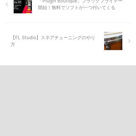
「Plugin Boutique」ブラックフライデー
開始！無料でソフトが一つ付いてくる
【FL Studio】スネアチューニングのやり
方