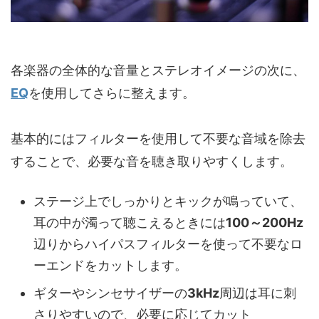
各楽器の全体的な音量とステレオイメージの次に、
EQ
を使用してさらに整えます。
基本的にはフィルターを使用して不要な音域を除去
することで、必要な音を聴き取りやすくします。
ステージ上でしっかりとキックが鳴っていて、
耳の中が濁って聴こえるときには
100～200Hz
辺りからハイパスフィルターを使って不要なロ
ーエンドをカットします。
ギターやシンセサイザーの
3kHz
周辺は耳に刺
さりやすいので、必要に応じてカット