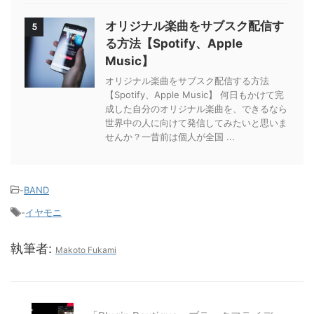
オリジナル楽曲をサブスク配信す
5
る方法【Spotify、Apple
Music】
オリジナル楽曲をサブスク配信する方法
【Spotify、Apple Music】 何日もかけて完
成した自分のオリジナル楽曲を、できるなら
世界中の人に向けて発信してみたいと思いま
せんか？一昔前は個人が全国 ...
-
BAND
-
イヤモニ
執筆者:
Makoto Fukami