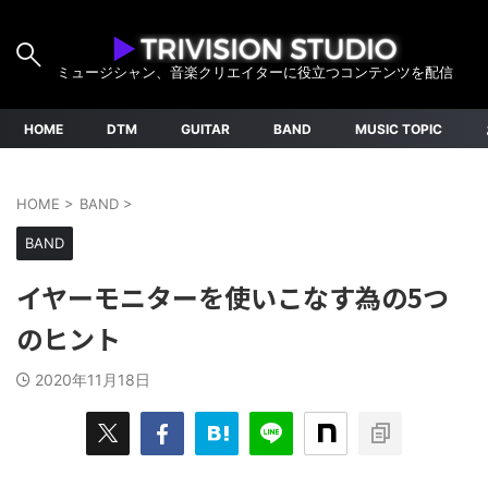
ミュージシャン、音楽クリエイターに役立つコンテンツを配信
HOME
DTM
GUITAR
BAND
MUSIC TOPIC
HOME
>
BAND
>
BAND
イヤーモニターを使いこなす為の5つ
のヒント
2020年11月18日