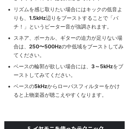
リズムを感じ取りたい場合にはキックの低音よ
りも、
1.5kHz
辺りをブーストすることで「バ
チ！」というビーター音が強調されます。
スネア、ボーカル、ギターの迫力が足りない場
合は、
250〜500Hz
の中低域をブーストしてみ
てください。
ベースの輪郭が欲しい場合には、
3～5kHz
をブ
ーストしてみてください。
ベースの
5kHz
からローパスフィルターをかけ
ると上物楽器が聴こえやすくなります。
5. イヤモニを使ったテクニック