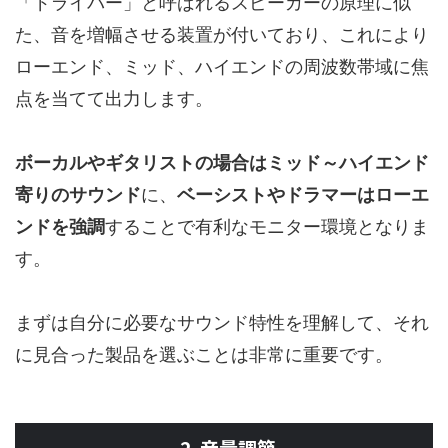
「ドライバー」と呼ばれるスピーカーの原理に似
た、音を増幅させる装置が付いており、これにより
ローエンド、ミッド、ハイエンドの周波数帯域に焦
点を当てて出力します。
ボーカルやギタリストの場合はミッド～ハイエンド
寄りのサウンド
に、
ベーシストやドラマーはローエ
ンドを強調
することで有利なモニター環境となりま
す。
まずは自分に必要なサウンド特性を理解して、それ
に見合った製品を選ぶことは非常に重要です。
2. 音量調節