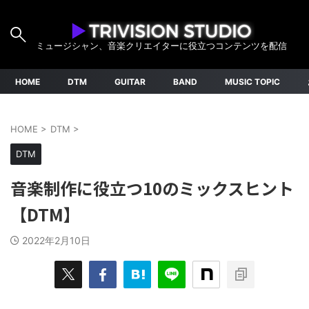
ミュージシャン、音楽クリエイターに役立つコンテンツを配信
HOME
DTM
GUITAR
BAND
MUSIC TOPIC
HOME
>
DTM
>
DTM
音楽制作に役立つ10のミックスヒント
【DTM】
2022年2月10日