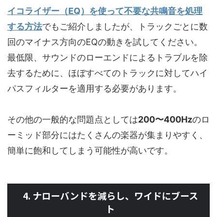
イコライザー（EQ）を使って不要な共鳴音を処理
する方法
でもご紹介しましたが、トラックごとに数
回のマイナス方向のEQの動きを試してください。
最低限、サウンドのローエンドによるトラブルを除
去するために、ほぼすべてのトラックに対してハイ
パスフィルターを適用する必要があります。
その他の一般的な問題点としては
200〜400Hz
のロ
ーミッド部分にはたくさんの楽器が集まりやすく、
簡単に飽和してしまう可能性が高いです。
4. ナローバンドを減らし、ワイドにブース
ト