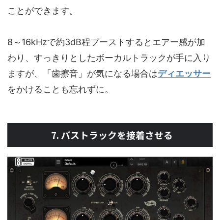
ことができます。
8～16kHzで約3dB程ブーストするとエアー感が加
わり、すっきりとしたボーカルトラックが手に入り
ますが、「歯擦音」が気になる場合は
ディエッサー
をかけることも忘れずに。
7. バストラックを接着させる