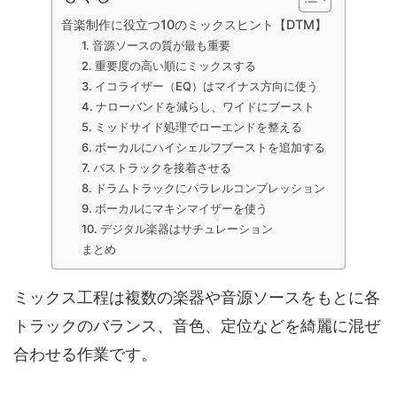
音楽制作に役立つ10のミックスヒント【DTM】
1. 音源ソースの質が最も重要
2. 重要度の高い順にミックスする
3. イコライザー（EQ）はマイナス方向に使う
4. ナローバンドを減らし、ワイドにブースト
5. ミッドサイド処理でローエンドを整える
6. ボーカルにハイシェルフブーストを追加する
7. バストラックを接着させる
8. ドラムトラックにパラレルコンプレッション
9. ボーカルにマキシマイザーを使う
10. デジタル楽器はサチュレーション
まとめ
ミックス工程は複数の楽器や音源ソースをもとに各
トラックのバランス、音色、定位などを綺麗に混ぜ
合わせる作業です。