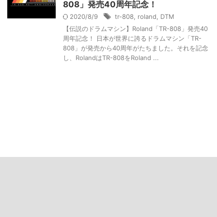
808」発売40周年記念！
2020/8/9
tr-808
,
roland
,
DTM
【伝説のドラムマシン】Roland「TR-808」発売40
周年記念！ 日本が世界に誇るドラムマシン「TR-
808」が発売から40周年がたちました。それを記念
し、RolandはTR-808をRoland ...