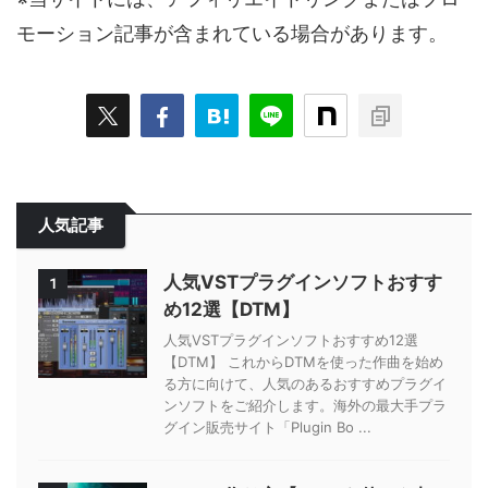
モーション記事が含まれている場合があります。
人気記事
人気VSTプラグインソフトおすす
1
め12選【DTM】
人気VSTプラグインソフトおすすめ12選
【DTM】 これからDTMを使った作曲を始め
る方に向けて、人気のあるおすすめプラグイ
ンソフトをご紹介します。海外の最大手プラ
グイン販売サイト「Plugin Bo ...