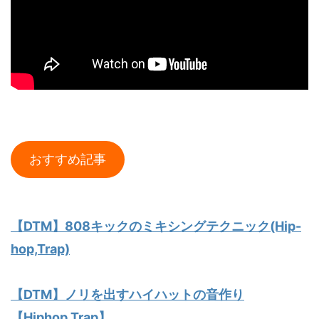
おすすめ記事
【DTM】808キックのミキシングテクニック(Hip-
hop,Trap)
【DTM】ノリを出すハイハットの音作り
【Hiphop,Trap】