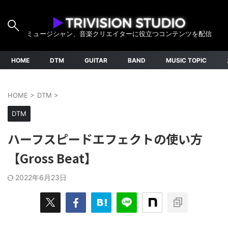
ミュージシャン、音楽クリエイターに役立つコンテンツを配信
HOME
DTM
GUITAR
BAND
MUSIC TOPIC
HOME
>
DTM
>
DTM
ハーフスピードエフェクトの使い方
【Gross Beat】
2022年6月23日