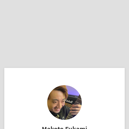
Makoto Fukami