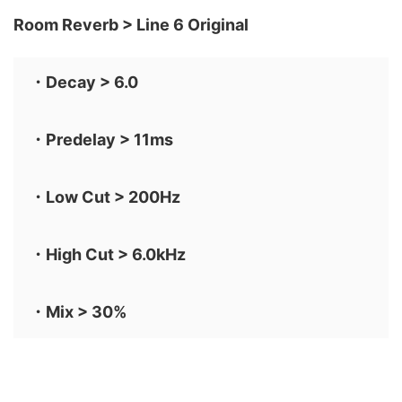
Room Reverb > Line 6 Original
・Decay > 6.0
・Predelay > 11ms
・Low Cut > 200Hz
・High Cut > 6.0kHz
・Mix > 30%