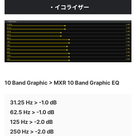
・イコライザー
10 Band Graphic > MXR 10 Band Graphic EQ
31.25 Hz > -1.0 dB
62.5 Hz > -1.0 dB
125 Hz > -2.0 dB
250 Hz > -2.0 dB