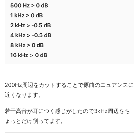
500 Hz > 0 dB
1 kHz > 0 dB
2 kHz > -0.5 dB
4 kHz > -0.5 dB
8 kHz > 0 dB
16 kHz
>
0 dB
200Hz周辺をカットすることで原曲のニュアンスに
近くなります。
若干高音が耳につく感じがしたので3kHz周辺をち
ょっとだけ削ってます。