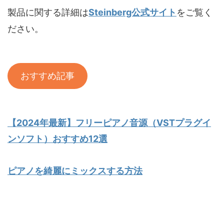
製品に関する詳細は
Steinberg公式サイト
をご覧く
ださい。
おすすめ記事
【2024年最新】フリーピアノ音源（VSTプラグイ
ンソフト）おすすめ12選
ピアノを綺麗にミックスする方法