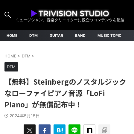
ミュージシャン、音楽クリエイターに役立つコンテンツを配信
HOME
DTM
GUITAR
BAND
MUSIC TOPIC
HOME
>
DTM
>
DTM
【無料】Steinbergのノスタルジック
なローファイピアノ音源「LoFi
Piano」が無償配布中！
2024年5月15日