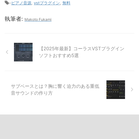
-
ピアノ音源
,
vstプラグイン
,
無料
執筆者:
Makoto Fukami
【2025年最新】コーラスVSTプラグイン
ソフトおすすめ5選
サブベースとは？胸に響く迫力のある重低
音サウンドの作り方