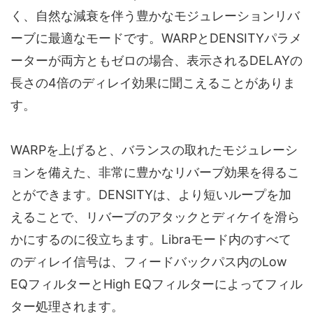
く、自然な減衰を伴う豊かなモジュレーションリバ
ーブに最適なモードです。WARPとDENSITYパラメ
ーターが両方ともゼロの場合、表示されるDELAYの
長さの4倍のディレイ効果に聞こえることがありま
す。
WARPを上げると、バランスの取れたモジュレーシ
ョンを備えた、非常に豊かなリバーブ効果を得るこ
とができます。DENSITYは、より短いループを加
えることで、リバーブのアタックとディケイを滑ら
かにするのに役立ちます。Libraモード内のすべて
のディレイ信号は、フィードバックパス内のLow
EQフィルターとHigh EQフィルターによってフィル
ター処理されます。