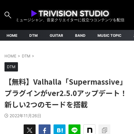
ミュージシャン、音楽クリエイターに役立つコンテンツを配信
HOME
DTM
GUITAR
BAND
MUSIC TOPIC
HOME
>
DTM
>
DTM
【無料】Valhalla「Supermassive」
プラグインがver2.5.0アップデート！
新しい2つのモードを搭載
2022年11月26日