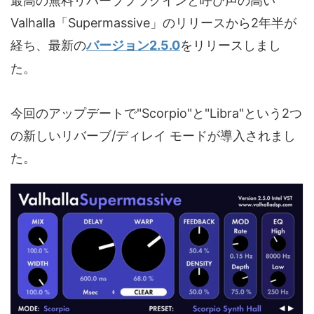
最高の無料リバーブプラグインと呼び声の高い
Valhalla「Supermassive」のリリースから2年半が
経ち、最新の
バージョン2.5.0
をリリースしまし
た。
今回のアップデートで"Scorpio"と"Libra"という2つ
の新しいリバーブ/ディレイ モードが導入されまし
た。