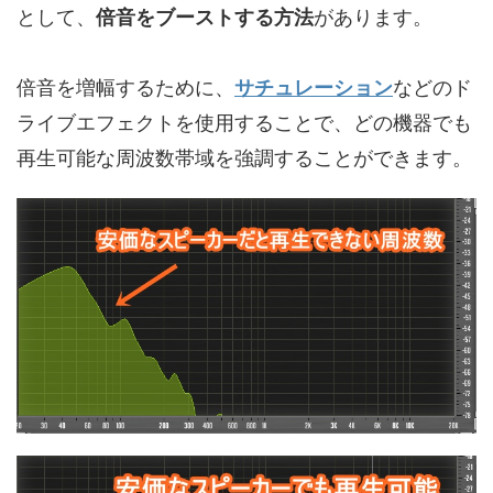
として、
倍音をブーストする方法
があります。
倍音を増幅するために、
サチュレーション
などのド
ライブエフェクトを使用することで、どの機器でも
再生可能な周波数帯域を強調することができます。