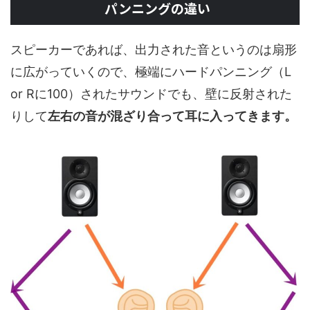
パンニングの違い
スピーカーであれば、出力された音というのは扇形
に広がっていくので、極端にハードパンニング（L
or Rに100）されたサウンドでも、壁に反射された
りして
左右の音が混ざり合って耳に入ってきます。