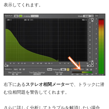
表示してくれます。
右下にある
ステレオ相関メーター
で、トラックに潜
む位相問題を警告してくれます。
さらに詳しく分析してトラブルを解消したい場合