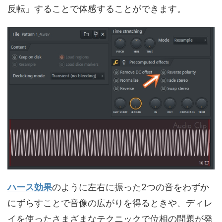
反転」することで体感することができます。
ハース効果
のように左右に振った2つの音をわずか
にずらすことで音像の広がりを得るときや、ディレ
イを使ったさまざまなテクニックで位相の問題が発