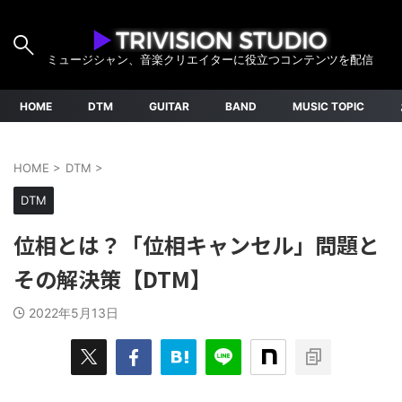
ミュージシャン、音楽クリエイターに役立つコンテンツを配信
HOME
DTM
GUITAR
BAND
MUSIC TOPIC
HOME
>
DTM
>
DTM
位相とは？「位相キャンセル」問題と
その解決策【DTM】
2022年5月13日