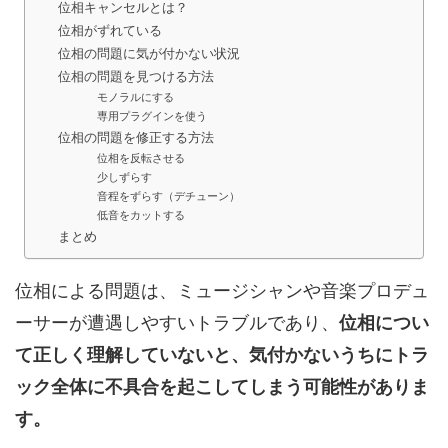
位相キャンセルとは？
位相がずれている
位相の問題に気が付かない状況
位相の問題を見つける方法
モノラルにする
専用プラグインを使う
位相の問題を修正する方法
位相を反転させる
少しずらす
音程をずらす（デチューン）
低音をカットする
まとめ
位相による問題は、ミュージシャンや音楽プロデュ
ーサーが遭遇しやすいトラブルであり、
位相につい
て正しく理解していないと、気付かないうちにトラ
ック全体に不具合を起こしてしまう可能性がありま
す。