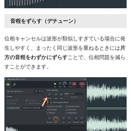
音程をずらす（デチューン）
位相キャンセルは波形が類似しすぎている場合に発
生しやすく、まったく同じ波形を重ねるときには
片
方の音程をわずかにずらす
ことで、位相問題を減ら
すことができます。