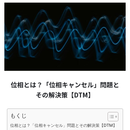
位相とは？「位相キャンセル」問題と
その解決策【DTM】
もくじ
位相とは？「位相キャンセル」問題とその解決策【DTM】