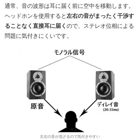
通常、音の波形は耳に届く前に空中を移動します。
ヘッドホンを使用すると
左右の音がまったく干渉す
ることなく直接耳に届く
ので、ステレオ位相による
問題に気付きにくいです。
左右の音が混ざるので気付きやすい