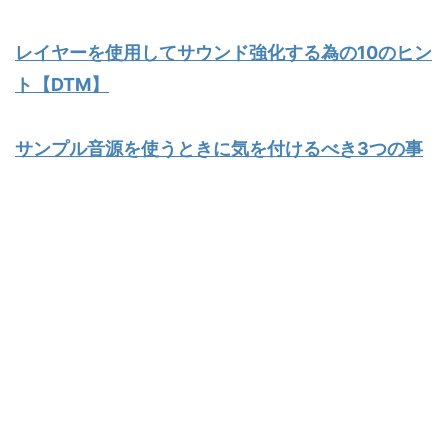
レイヤーを使用してサウンド強化する為の10のヒン
ト【DTM】
サンプル音源を使うときに気を付けるべき3つの事