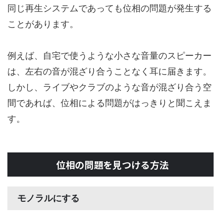
同じ再生システムであっても位相の問題が発生する
ことがあります。
例えば、自宅で使うような小さな音量のスピーカー
は、左右の音が混ざり合うことなく耳に届きます。
しかし、ライブやクラブのような音が混ざり合う空
間であれば、位相による問題がはっきりと聞こえま
す。
位相の問題を見つける方法
モノラルにする