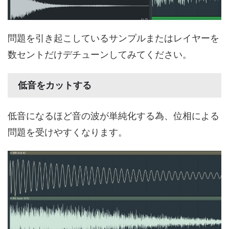
問題を引き起こしているサンプルまたはレイヤーを
数セントだけデチューンしてみてください。
低音をカットする
低音になるほど音の波が単純化する為、位相による
問題を受けやすくなります。