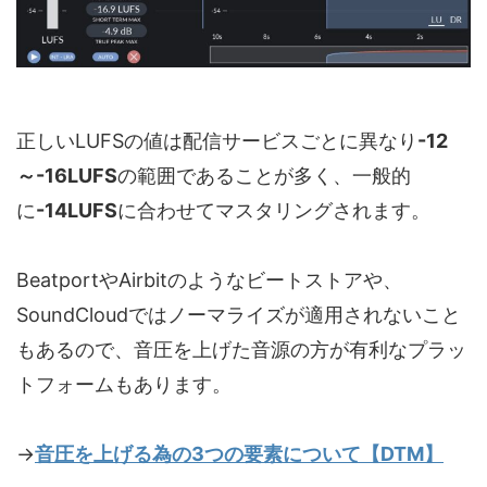
正しいLUFSの値は配信サービスごとに異なり
-12
～-16LUFS
の範囲であることが多く、一般的
に
-14LUFS
に合わせてマスタリングされます。
BeatportやAirbitのようなビートストアや、
SoundCloudではノーマライズが適用されないこと
もあるので、音圧を上げた音源の方が有利なプラッ
トフォームもあります。
→
音圧を上げる為の3つの要素について【DTM】