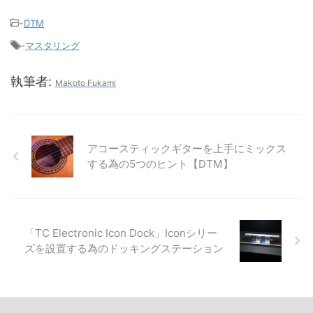
-
DTM
-
マスタリング
執筆者:
Makoto Fukami
アコースティックギターを上手にミックス
する為の5つのヒント【DTM】
「TC Electronic Icon Dock」Iconシリー
ズを設置する為のドッキングステーション