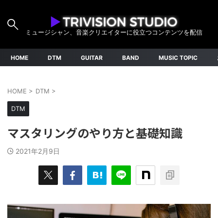
ミュージシャン、音楽クリエイターに役立つコンテンツを配信
HOME
DTM
GUITAR
BAND
MUSIC TOPIC
HOME
>
DTM
>
DTM
マスタリングのやり方と基礎知識
2021年2月9日