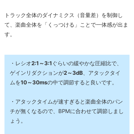
トラック全体のダイナミクス（音量差）を制御し
て、楽曲全体を「くっつける」ことで一体感が出ま
す。
・レシオ
2:1～3:1
ぐらいの緩やかな圧縮比で、
ゲインリダクションが
2～3dB
、アタックタイ
ムを
10～30ms
の中で調節すると良いです。
・アタックタイムが速すぎると楽曲全体のパン
チが無くなるので、BPMに合わせて調節しまし
ょう。