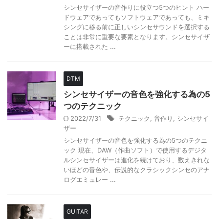
シンセサイザーの音作りに役立つ5つのヒント ハー
ドウェアであってもソフトウェアであっても、ミキ
シングに移る前に正しいシンセサウンドを選択する
ことは非常に重要な要素となります。シンセサイザ
ーに搭載された ...
DTM
シンセサイザーの音色を強化する為の5
つのテクニック
2022/7/31
テクニック
,
音作り
,
シンセサイ
ザー
シンセサイザーの音色を強化する為の5つのテクニ
ック 現在、DAW（作曲ソフト）で使用するデジタ
ルシンセサイザーは進化を続けており、数えきれな
いほどの音色や、伝説的なクラシックシンセのアナ
ログエミュレー ...
GUITAR