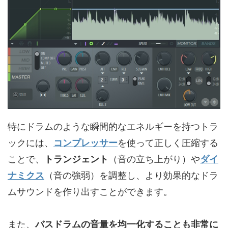
特にドラムのような瞬間的なエネルギーを持つトラ
ックには、
コンプレッサー
を使って正しく圧縮する
ことで、
トランジェント
（音の立ち上がり）や
ダイ
ナミクス
（音の強弱）を調整し、より効果的なドラ
ムサウンドを作り出すことができます。
また、
バスドラムの音量を均一化することも非常に