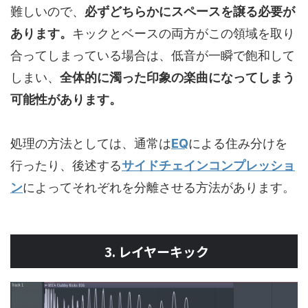
難しいので、
必ずどちらかにスペースを譲る必要が
あります。
キックとベースの両方がこの領域を取り
合ってしまっている場合は、低音が一瞬で飽和して
しまい、
全体的に濁った印象の楽曲になってしまう
可能性があります。
処理の方法としては、通常は
EQ
による住み分けを
行ったり、後述する
サイドチェインコンプレッショ
ン
によってそれぞれを分離させる方法があります。
3. レイヤーキック