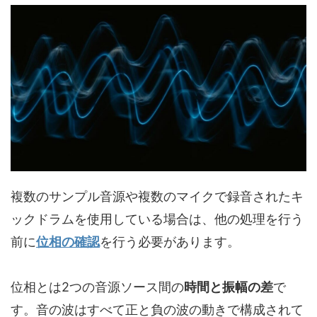
複数のサンプル音源や複数のマイクで録音されたキ
ックドラムを使用している場合は、他の処理を行う
前に
位相の確認
を行う必要があります。
位相とは2つの音源ソース間の
時間と振幅の差
で
す。音の波はすべて正と負の波の動きで構成されて