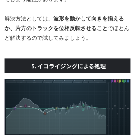
解決方法としては、
波形を動かして向きを揃える
か、片方のトラックを位相反転させること
でほとん
ど解決するので試してみましょう。
5. イコライジングによる処理