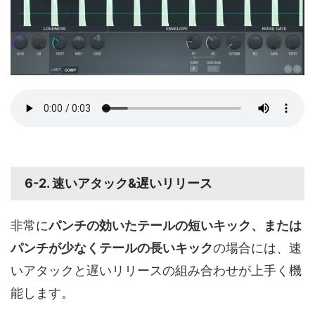
6-2. 速いアタック&遅いリリース
非常に
パンチの効いたテールの短いキック、または
パンチが少なくテールの長いキック
の場合には、速
いアタックと遅いリリースの組み合わせが上手く機
能します。