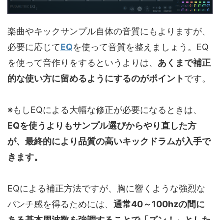
楽曲やキックサンプル自体の音質にもよりますが、
必要に応じて
EQ
を使って音質を整えましょう。EQ
を使って音作りをするというよりは、
あくまで補正
的な使い方に留めるようにするのがポイント
です。
※もしEQによる大幅な修正が必要になるときは、
EQを使うよりもサンプル選びからやり直した方
が、最終的により品質の高いキックドラムが入手で
きます。
EQによる補正方法ですが、胸に響くような強烈な
パンチ感を得るためには、
通常40～100hzの間に
ある基本周波数を強調することで「ズン！」とした