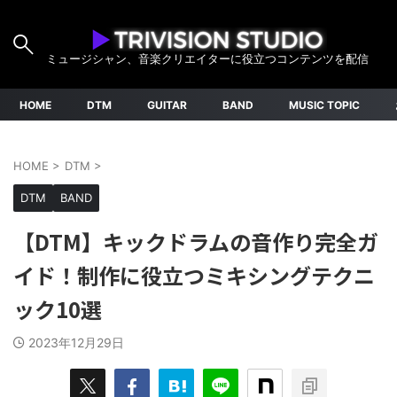
ミュージシャン、音楽クリエイターに役立つコンテンツを配信
HOME
DTM
GUITAR
BAND
MUSIC TOPIC
HOME
>
DTM
>
DTM
BAND
【DTM】キックドラムの音作り完全ガ
イド！制作に役立つミキシングテクニ
ック10選
2023年12月29日