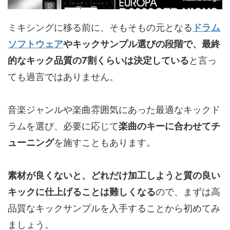
ミキシングに移る前に、そもそもの元となる
ドラム
ソフトウェア
やキックサンプル選びの段階で、最終
的なキック品質の7割くらいは決定している
と言っ
ても過言ではありません。
音楽ジャンルや楽曲雰囲気にあった最適なキックド
ラムを選び、必要に応じて
楽曲のキーに合わせてチ
ューニング
を施すこともあります。
素材が良くないと、どれだけ加工しようと質の良い
キックに仕上げることは難しくなる
ので、まずは高
品質なキックサンプルを入手することから初めてみ
ましょう。