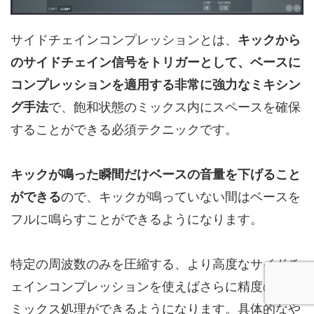
サイドチェインコンプレッションとは、
キックから
のサイドチェイン信号をトリガーとして、ベースに
コンプレッションを適用する非常に強力なミキシン
グ手法
で、飽和状態のミックス内にスペースを確保
することができる必須テクニックです。
キックが鳴った瞬間だけベースの音量を下げること
ができる
ので、キックが鳴っていない間はベースを
フルに鳴らすことができるようになります。
特定の周波数のみを圧縮する、より高度なサイドチ
ェインコンプレッションを使えばさらに精度の高い
ミックス処理ができるようになります。具体的なや