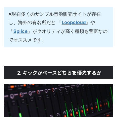
※現在多くのサンプル音源販売サイトが存在
し、海外の有名所だと 「
Loopcloud
」や
「
Splice
」がクオリティが高く種類も豊富なの
でオススメです。
2. キックかベースどちらを優先するか