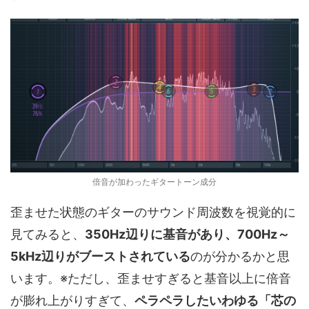
倍音が加わったギタートーン成分
歪ませた状態のギターのサウンド周波数を視覚的に
見てみると、
350Hz辺りに基音があり、700Hz～
5kHz辺りがブーストされている
のが分かるかと思
います。※ただし、歪ませすぎると基音以上に倍音
が膨れ上がりすぎて、
ペラペラしたいわゆる「芯の