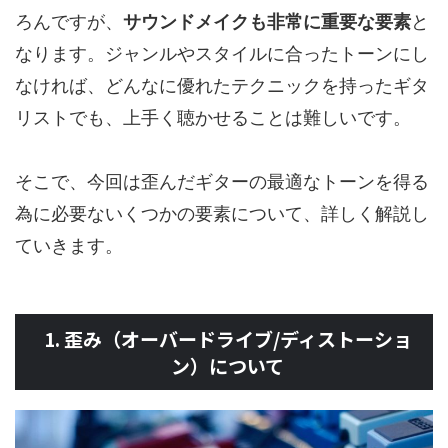
ろんですが、
サウンドメイクも非常に重要な要素
と
なります。ジャンルやスタイルに合ったトーンにし
なければ、どんなに優れたテクニックを持ったギタ
リストでも、上手く聴かせることは難しいです。
そこで、今回は歪んだギターの最適なトーンを得る
為に必要ないくつかの要素について、詳しく解説し
ていきます。
1. 歪み（オーバードライブ/ディストーショ
ン）について