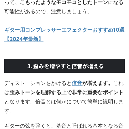
って、
こもったようなモコモコとしたトーン
になる
可能性があるので、注意しましょう。
ギター用コンプレッサーエフェクターおすすめ10選
【2024年最新】
3. 歪みを増やすと倍音が増える
ディストーションをかけると
倍音
が増えます。
これ
は
歪みトーンを理解する上で非常に重要なポイント
となります。倍音とは何かについて簡単に説明しま
す。
ギターの弦を弾くと、基音と呼ばれる基本となる音