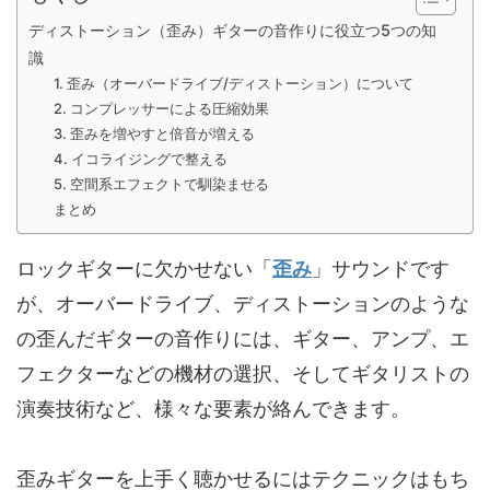
ディストーション（歪み）ギターの音作りに役立つ5つの知
識
1. 歪み（オーバードライブ/ディストーション）について
2. コンプレッサーによる圧縮効果
3. 歪みを増やすと倍音が増える
4. イコライジングで整える
5. 空間系エフェクトで馴染ませる
まとめ
ロックギターに欠かせない「
歪み
」サウンドです
が、オーバードライブ、ディストーションのような
の歪んだギターの音作りには、ギター、アンプ、エ
フェクターなどの機材の選択、そしてギタリストの
演奏技術など、様々な要素が絡んできます。
歪みギターを上手く聴かせるにはテクニックはもち