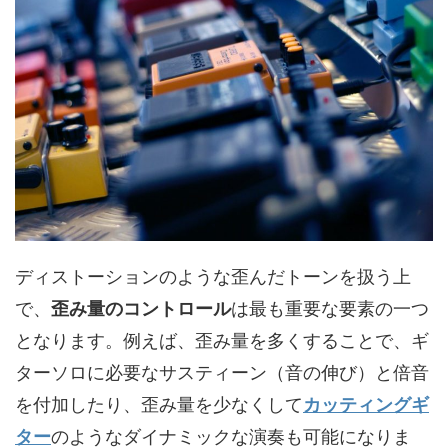
ディストーションのような歪んだトーンを扱う上
で、
歪み量のコントロール
は最も重要な要素の一つ
となります。例えば、歪み量を多くすることで、ギ
ターソロに必要なサスティーン（音の伸び）と倍音
を付加したり、歪み量を少なくして
カッティングギ
ター
のようなダイナミックな演奏も可能になりま