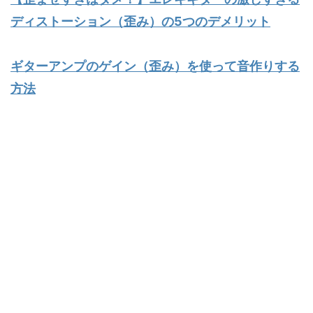
ディストーション（歪み）の5つのデメリット
ギターアンプのゲイン（歪み）を使って音作りする
方法