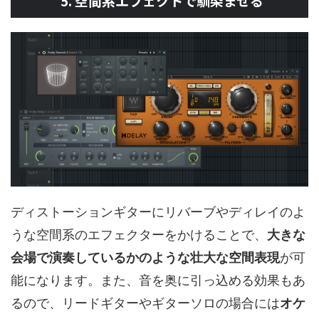
5. 空間系エフェクトで馴染ませる
ディストーションギターにリバーブやディレイのよ
うな空間系のエフェクターをかけることで、
大きな
会場で演奏しているかのような壮大な空間表現
が可
能になります。また、音を奥に引っ込める効果もあ
るので、リードギターやギターソロの場合には
オケ