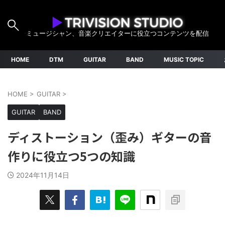
ミュージシャン、音楽クリエイターに役立つコンテンツを配信
HOME
DTM
GUITAR
BAND
MUSIC TOPIC
HOME
>
GUITAR
>
GUITAR
BAND
ディストーション（歪み）ギターの音
作りに役立つ5つの知識
2024年11月14日