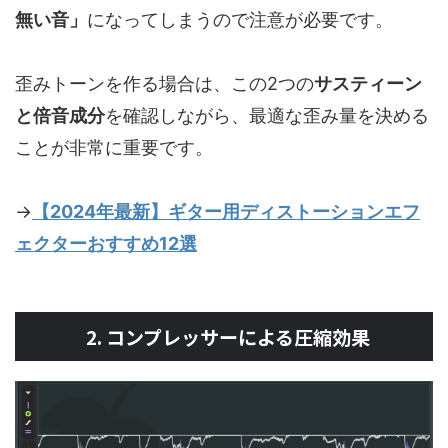
無い音」
になってしまうので注意が必要です。
歪みトーンを作る場合は、この2つの
サスティーン
と倍音成分
を確認しながら、最適な歪み量を決める
ことが非常に重要です。
→
【2024年最新】ギター用ディストーションエフ
ェクターおすすめ12選
2. コンプレッサーによる圧縮効果