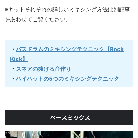
※キットそれぞれの詳しいミキシング方法は別記事
をあわせてご覧ください。
・
バスドラムのミキシングテクニック【Rock
Kick】
・
スネアの抜ける音作り
・
ハイハットの5つのミキシングテクニック
ベースミックス