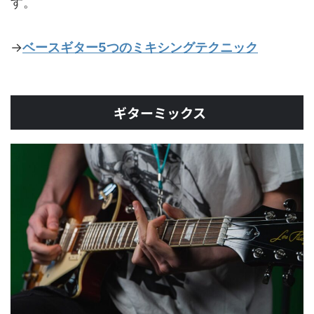
す。
→
ベースギター5つのミキシングテクニック
ギターミックス