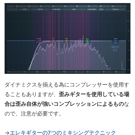
ダイナミクスを揃える為にコンプレッサーを使用す
ることもありますが、
歪みギターを使用している場
合は歪み自体が強いコンプレッションによるもの
な
ので、注意が必要です。
→
エレキギターの7つのミキシングテクニック