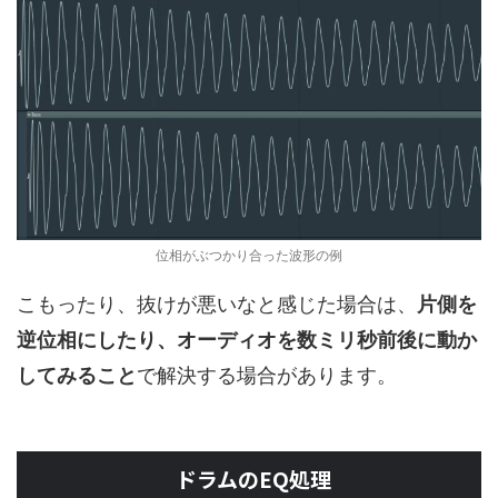
位相がぶつかり合った波形の例
こもったり、抜けが悪いなと感じた場合は、
片側を
逆位相にしたり、オーディオを数ミリ秒前後に動か
してみること
で解決する場合があります。
ドラムのEQ処理