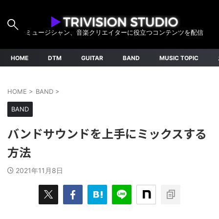
ミュージシャン、音楽クリエイターに役立つコンテンツを配信
HOME
DTM
GUITAR
BAND
MUSIC TOPIC
HOME
>
BAND
>
BAND
バンドサウンドを上手にミックスする
方法
2021年11月8日