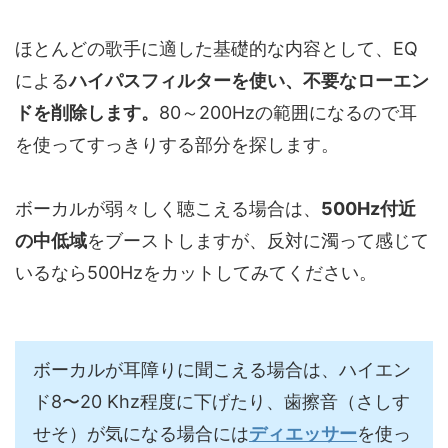
ほとんどの歌手に適した基礎的な内容として、EQ
による
ハイパスフィルターを使い、不要なローエン
ドを削除します。
80～200Hzの範囲になるので耳
を使ってすっきりする部分を探します。
ボーカルが弱々しく聴こえる場合は、
500Hz付近
の中低域
をブーストしますが、反対に濁って感じて
いるなら500Hzをカットしてみてください。
ボーカルが耳障りに聞こえる場合は、ハイエン
ド8〜20 Khz程度に下げたり、歯擦音（さしす
せそ）が気になる場合には
ディエッサー
を使っ