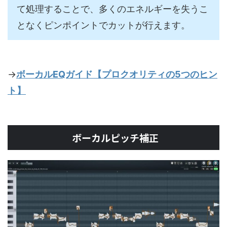
て処理することで、多くのエネルギーを失うこ
となくピンポイントでカットが行えます。
→
ボーカルEQガイド【プロクオリティの5つのヒン
ト】
ボーカルピッチ補正