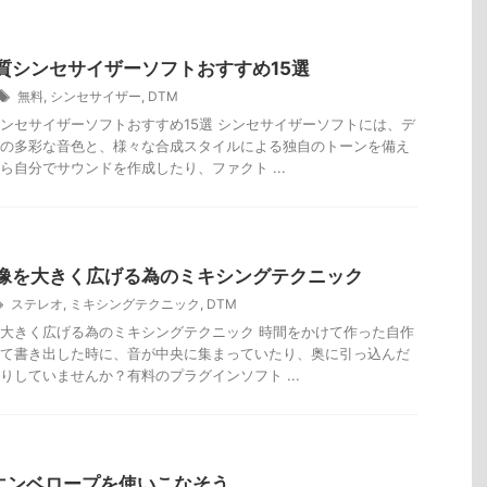
質シンセサイザーソフトおすすめ15選
無料
,
シンセサイザー
,
DTM
ンセサイザーソフトおすすめ15選 シンセサイザーソフトには、デ
の多彩な音色と、様々な合成スタイルによる独自のトーンを備え
ら自分でサウンドを作成したり、ファクト ...
像を大きく広げる為のミキシングテクニック
ステレオ
,
ミキシングテクニック
,
DTM
大きく広げる為のミキシングテクニック 時間をかけて作った自作
て書き出した時に、音が中央に集まっていたり、奥に引っ込んだ
りしていませんか？有料のプラグインソフト ...
】エンベロープを使いこなそう