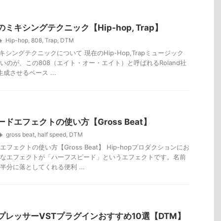
のミキシングテクニック【Hip-hop, Trap】
Hip-hop
,
808
,
Trap
,
DTM
キシングテクニックについて 現在のHip-Hop,Trapミュージック
いのが、この808（エイト・オー・エイト）と呼ばれるRoland社
生成させるベース ...
ドエフェクトの使い方【Gross Beat】
gross beat
,
half speed
,
DTM
フェクトの使い方【Gross Beat】 Hip-hopプロダクションにお
なエフェクトが「ハーフスピード」というエフェクトです。名前
半分に落としてくれる便利 ...
プレッサーVSTプラグインおすすめ10選【DTM】