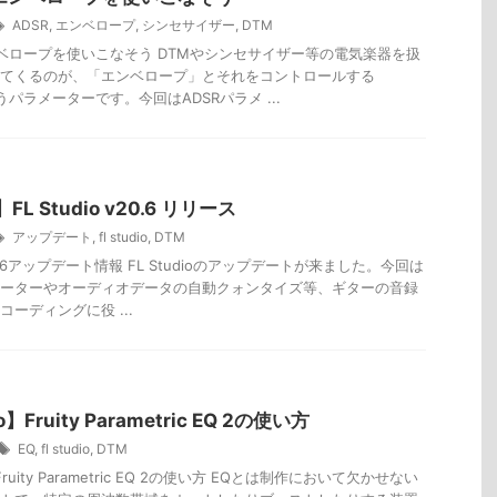
ADSR
,
エンベロープ
,
シンセサイザー
,
DTM
ンベロープを使いこなそう DTMやシンセサイザー等の電気楽器を扱
てくるのが、「エンベロープ」とそれをコントロールする
うパラメーターです。今回はADSRパラメ ...
L Studio v20.6 リリース
アップデート
,
fl studio
,
DTM
 v20.6アップデート情報 FL Studioのアップデートが来ました。今回は
ーターやオーディオデータの自動クォンタイズ等、ギターの音録
ーディングに役 ...
o】Fruity Parametric EQ 2の使い方
EQ
,
fl studio
,
DTM
】Fruity Parametric EQ 2の使い方 EQとは制作において欠かせない